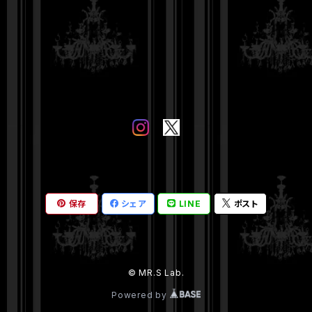
保存
シェア
LINE
ポスト
© MR.S Lab.
Powered by