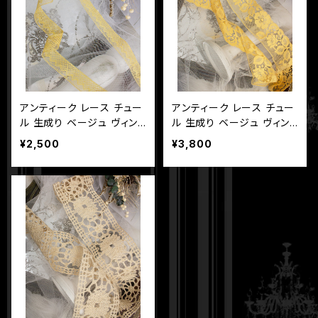
アンティーク レース チュー
アンティーク レース チュー
ル 生成り ベージュ ヴィン
ル 生成り ベージュ ヴィン
テージ 黄色味が強い 長さ2
テージ 黄色味が強い 長さ
¥2,500
¥3,800
90cm 幅1.5cm
470cm 幅5.5cm