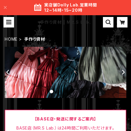
実店舗Dolly Lab.営業時間
12~14時・15~20時
手作り資材 | MR.S Lab.
HOME
手作り資材
【BASE店・発送に関するご案内】
BASE店（MR.S Lab.）は24時間ご利用いただけます。