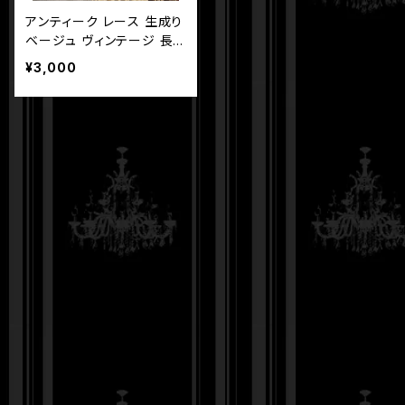
アンティーク レース 生成り
ベージュ ヴィンテージ 長さ
250cm 幅8cm
¥3,000