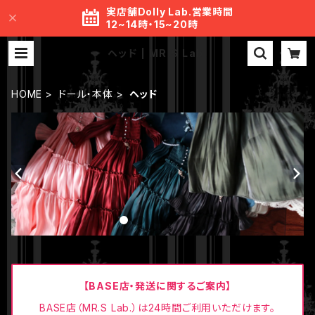
実店舗Dolly Lab.営業時間
12~14時・15~20時
ヘッド | MR.S Lab.
HOME
ドール・本体
ヘッド
【BASE店・発送に関するご案内】
BASE店（MR.S Lab.）は24時間ご利用いただけます。