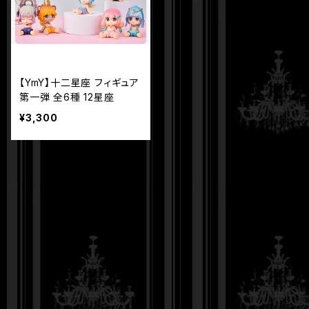
【YmY】十二星座 フィギュア
第一弾 全6種 12星座
¥3,300