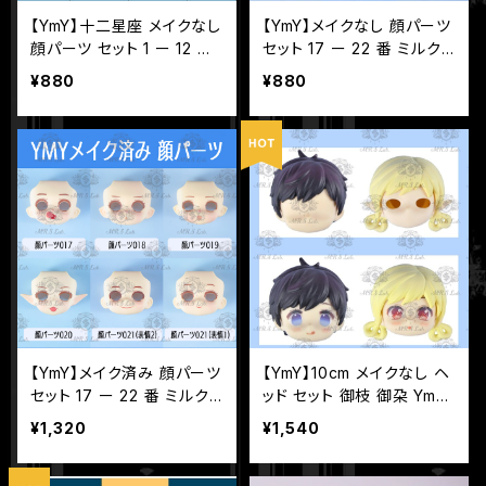
【YmY】十二星座 メイクなし
【YmY】メイクなし 顔パーツ
顔パーツ セット 1 ー 12 番
セット 17 ー 22 番 ミルク
ホワイト肌 YmYドール 12星
肌 YmYドール
¥880
¥880
座
【YmY】メイク済み 顔パーツ
【YmY】10cm メイクなし ヘ
セット 17 ー 22 番 ミルク
ッド セット 御枝 御朶 YmY
肌 YmYドール
ドール 10cmドール
¥1,320
¥1,540