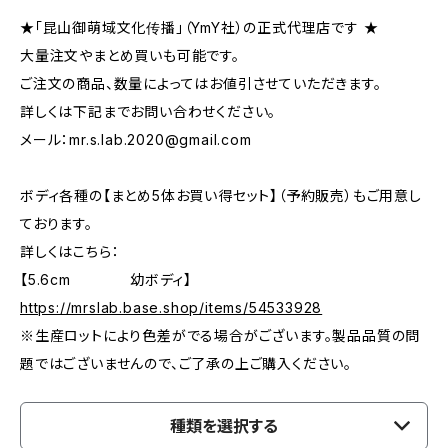
★「昆山御萌域文化传播」（YmY社）の正式代理店です ★
大量注文やまとめ買いも可能です。
ご注文の商品、数量によってはお値引させていただきます。
詳しくは下記までお問い合わせください。
メール：
mr.s.lab.2020@gmail.com
ボディ各種の【まとめ5体お買い得セット】（予約販売）もご用意し
ております。
詳しくはこちら：
【5.6cm 幼ボディ】
https://mrslab.base.shop/items/54533928
※生産ロットにより色差がでる場合がございます。製品品質の問
題ではございませんので、ご了承の上ご購入ください。
種類を選択する