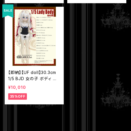
【即納】【UF doll】30.3cm
1/5 BJD 女の子 ボディ 球
体関節人形
¥10,010
35%OFF