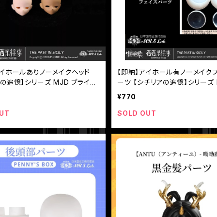
アイホールありノーメイクヘッド
【即納】アイホール有ノーメイク
の追憶】シリーズ MJD ブライン
ーツ 【シチリアの追憶】シリーズ 
【悸動瞬息】
ラインドドール 【悸動瞬息】
¥770
UT
SOLD OUT