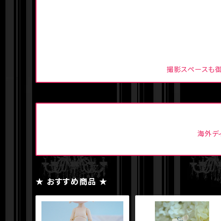
撮影スペースも御
海外デ
★ おすすめ商品 ★