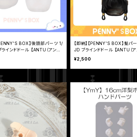
PENNY'S BOX】後頭部パーツ 1/
【即納】【PENNY'S BOX】髪パーツ
D ブラインドドール 【ANTU（アンテ
JD ブラインドドール 【ANTU（
ユ）- 呦呦鹿鳴】
¥2,500