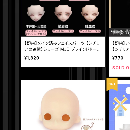
【即納】メイク済みフェイスパーツ 【シチリ
【即納】
アの追憶】シリーズ MJD ブラインドドール
【シチリア
【悸動瞬息】
ドドール 
¥1,320
¥770
SOLD O