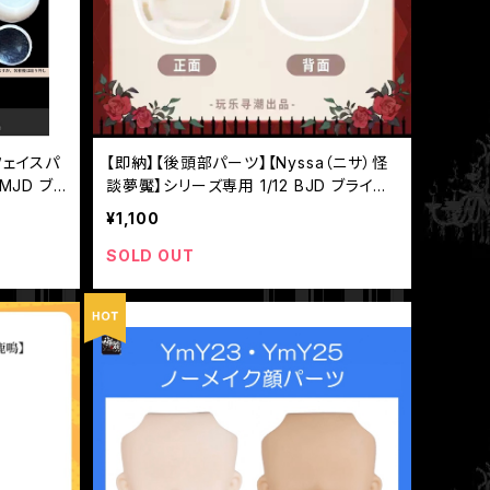
フェイスパ
【即納】【後頭部パーツ】【Nyssa（ニサ）怪
MJD ブ
談夢魘】シリーズ専用 1/12 BJD ブライン
ドドール
¥1,100
SOLD OUT