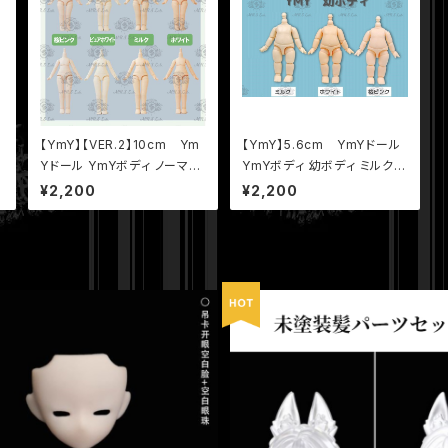
【YmY】【VER.2】10cm Ym
【YmY】5.6cm YmYドール
デ
Yドール YmYボディ ノーマル
YmYボディ 幼ボディ ミルク
ボディ ミルク 桜ピンク ホワイ
桜ピンク ホワイト
¥2,200
¥2,200
ト ピュアホワイト