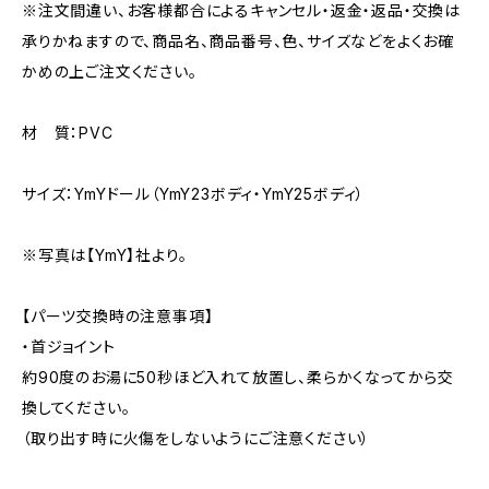
※注文間違い、お客様都合によるキャンセル・返金・返品・交換は
承りかねますので、商品名、商品番号、色、サイズなどをよくお確
かめの上ご注文ください。
材 質：PVC
サイズ：YmYドール（YmY23ボディ・YmY25ボディ）
※写真は【YmY】社より。
【パーツ交換時の注意事項】
・首ジョイント
約90度のお湯に50秒ほど入れて放置し、柔らかくなってから交
換してください。
（取り出す時に火傷をしないようにご注意ください）