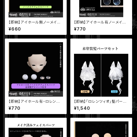
【即納】アイホール無ノーメイク
【即納】アイホール有ノーメイク
フェイスパーツ 【シチリアの追
フェイスパーツ 【シチリアの追
¥660
¥770
憶】シリーズ MJD ブラインドド
憶】シリーズ MJD ブラインドド
ール 【悸動瞬息】
ール 【悸動瞬息】
【即納】アイホール有・ロレンツィ
【即納】「ロレンツィオ」髪パーツ
オノーメイクフェイスパーツ 【シ
セット 【シチリアの追憶】シリー
¥770
¥1,540
チリアの追憶】シリーズ MJD ブ
ズ MJD ブラインドドール 【悸動
ラインドドール 【悸動瞬息】
瞬息】