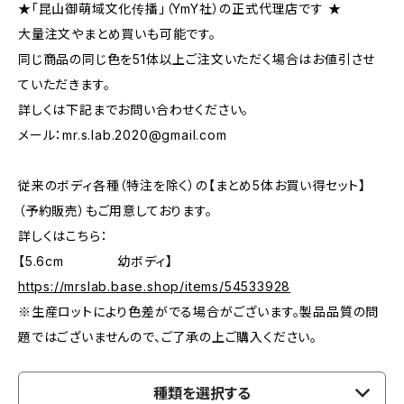
★「昆山御萌域文化传播」（YmY社）の正式代理店です ★
大量注文やまとめ買いも可能です。
同じ商品の同じ色を51体以上ご注文いただく場合はお値引させ
ていただきます。
詳しくは下記までお問い合わせください。
メール：
mr.s.lab.2020@gmail.com
従来のボディ各種（特注を除く）の【まとめ5体お買い得セット】
（予約販売）もご用意しております。
詳しくはこちら：
【5.6cm 幼ボディ】
https://mrslab.base.shop/items/54533928
※生産ロットにより色差がでる場合がございます。製品品質の問
題ではございませんので、ご了承の上ご購入ください。
種類を選択する