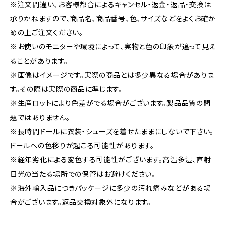
※注文間違い、お客様都合によるキャンセル・返金・返品・交換は
承りかねますので、商品名、商品番号、色、サイズなどをよくお確か
めの上ご注文ください。
※お使いのモニターや環境によって、実物と色の印象が違って見え
ることがあります。
※画像はイメージです。実際の商品とは多少異なる場合がありま
す。その際は実際の商品に準じます。
※生産ロットにより色差がでる場合がございます。製品品質の問
題ではありません。
※長時間ドールに衣装・シューズを着せたままにしないで下さい。
ドールへの色移りが起こる可能性があります。
※経年劣化による変色する可能性がございます。高温多湿、直射
日光の当たる場所での保管はお避けください。
※海外輸入品につきパッケージに多少の汚れ痛みなどがある場
合がございます。返品交換対象外になります。