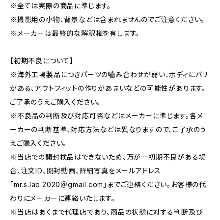
※全ては実際の商品に準じます。
※撮影用の小物、背景などは含まれませんのでご注意ください。
※メーカーは最終的な解釈権を有します。
【初期不良について】
※海外工場製品につきパーツの嚙み合わせが弱い、ボディにバリ
がある、アウトフィットの作りがあまいなどの可能性があります。
ご了承のうえご購入ください。
※不良品の判断及び対応可否などはメーカーに準じます。各メ
ーカーの判断基準、対応方法などは異なりますので、ご了承のう
えご購入ください。
※当店での開封検品はできないため、万が一初期不良がある場
合、注文ID、開封動画、詳細写真をメールアドレス
「mr.s.lab.2020＠gmail.com」までご連絡ください。お客様の代
わりにメーカーに連絡いたします。
※当店はあくまで代理店であり、商品の状態に対する判断及び