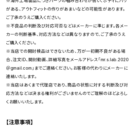
※海外工場製品につきパーツの嚙み合わせが弱い、ボディにバリ
がある、アウトフィットの作りがあまいなどの可能性があります。
ご了承のうえご購入ください。
※不良品の判断及び対応可否などはメーカーに準じます。各メー
カーの判断基準、対応方法などは異なりますので、ご了承のうえ
ご購入ください。
※当店での開封検品はできないため、万が一初期不良がある場
合、注文ID、開封動画、詳細写真をメールアドレス「mr.s.lab.2020
＠gmail.com」までご連絡ください。お客様の代わりにメーカーに
連絡いたします。
※当店はあくまで代理店であり、商品の状態に対する判断及び対
応方法などは決まる権利がございませんのでご理解のほどよろし
くお願いいたします。
【注意事項】