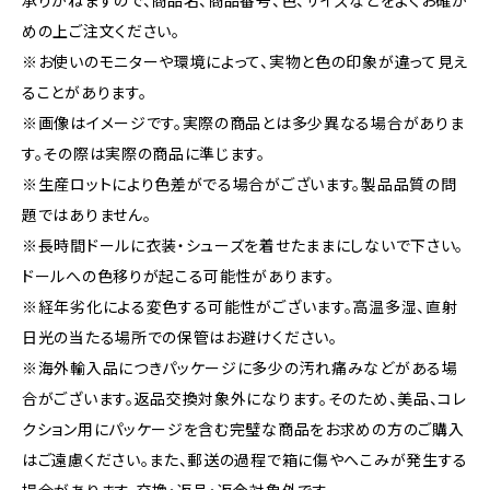
承りかねますので、商品名、商品番号、色、サイズなどをよくお確か
めの上ご注文ください。
※お使いのモニターや環境によって、実物と色の印象が違って見え
ることがあります。
※画像はイメージです。実際の商品とは多少異なる場合がありま
す。その際は実際の商品に準じます。
※生産ロットにより色差がでる場合がございます。製品品質の問
題ではありません。
※長時間ドールに衣装・シューズを着せたままにしないで下さい。
ドールへの色移りが起こる可能性があります。
※経年劣化による変色する可能性がございます。高温多湿、直射
日光の当たる場所での保管はお避けください。
※海外輸入品につきパッケージに多少の汚れ痛みなどがある場
合がございます。返品交換対象外になります。そのため、美品、コレ
クション用にパッケージを含む完璧な商品をお求めの方のご購入
はご遠慮ください。また、郵送の過程で箱に傷やへこみが発生する