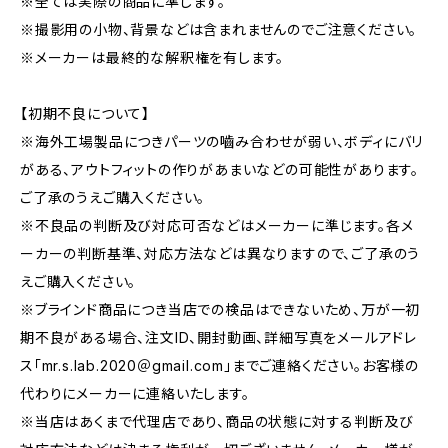
※全ては実際の商品に準じます。
※撮影用の小物、背景などは含まれませんのでご注意ください。
※メーカーは最終的な解釈権を有します。
【初期不良について】
※海外工場製品につきパーツの嚙み合わせが弱い、ボディにバリ
がある、アウトフィットの作りがあまいなどの可能性があります。
ご了承のうえご購入ください。
※不良品の判断及び対応可否などはメーカーに準じます。各メ
ーカーの判断基準、対応方法などは異なりますので、ご了承のう
えご購入ください。
※ブラインド商品につき当店での検品はできないため、万が一初
期不良がある場合、注文ID、開封動画、詳細写真をメールアドレ
ス「mr.s.lab.2020＠gmail.com」までご連絡ください。お客様の
代わりにメーカーに連絡いたします。
※当店はあくまで代理店であり、商品の状態に対する判断及び