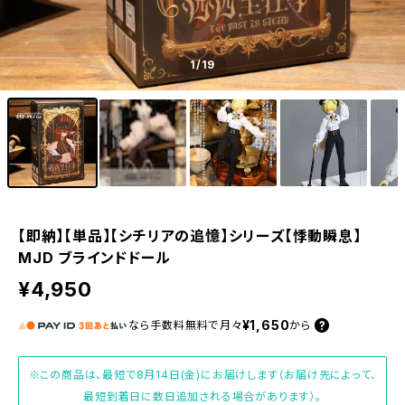
1
/19
【即納】【単品】【シチリアの追憶】シリーズ【悸動瞬息】
MJD ブラインドドール
¥4,950
¥1,650
なら
手数料無料で
月々
から
※この商品は、最短で8月14日(金)にお届けします（お届け先によって、
最短到着日に数日追加される場合があります）。