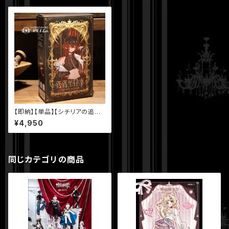
【即納】【単品】【シチリアの追憶】
シリーズ【悸動瞬息】 MJD ブラ
¥4,950
インドドール
同じカテゴリの商品