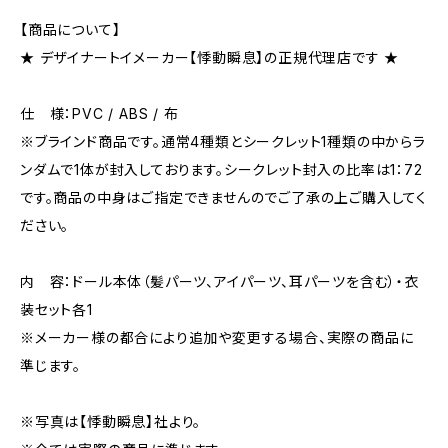
【商品について】
★ デザイナートイメーカー【悸動瞬息】の正規代理店です ★
仕 様：PVC / ABS / 布
※ブラインド商品です。通常4種類とシークレット1種類の中からラ
ンダムで1体が封入しております。シークレット封入の比率は1：72
です。商品の中身はご指定できませんのでご了承の上ご購入してく
ださい。
内 容：ドール本体（髪パーツ、アイパーツ、耳パーツを含む）・衣
装セット各1
※メーカー様の都合により追加や変更する場合、実際の商品に
準じます。
※写真は【悸動瞬息】社より。