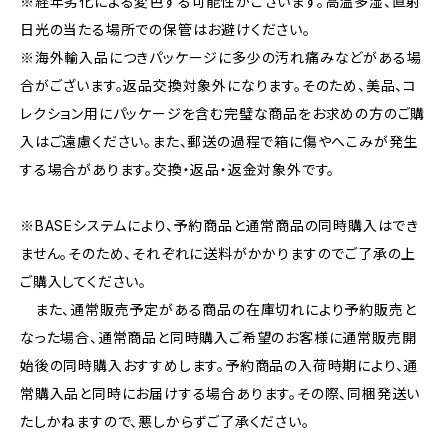
※経年劣化による変色する可能性がございます。高温多湿、直射
日光の当たる場所での保管はお避けください。
※海外輸入品につきパッケージに多少の汚れ痛みなどがある場
合がございます。返品交換対象外になります。そのため、美品、コ
レクション用にパッケージを含む完璧な商品をお求めの方のご購
入はご遠慮ください。また、郵送の過程で箱に傷やへこみが発生
する場合があります。交換・返品・返金対象外です。
※BASEシステムにより、予約商品と通常商品の同時購入はでき
ません。そのため、それぞれに送料がかかりますのでご了承の上
ご購入してください。
また、通常販売予定がある商品の在庫切れにより予約販売と
なった場合、通常商品と同時購入ご希望のお客様に通常販売開
始後の同時購入おすすめします。予約商品の入荷時期により、通
常購入品と同時にお届けする場合あります。その際、同梱発送い
たしかねますので、悪しからずご了承ください。