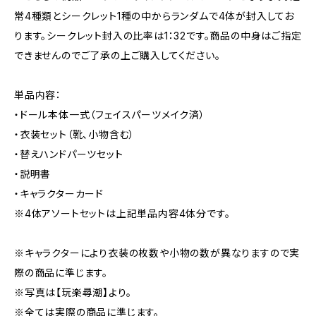
常4種類とシークレット1種の中からランダムで4体が封入してお
ります。シークレット封入の比率は1：32です。商品の中身はご指定
できませんのでご了承の上ご購入してください。
単品内容：
・ドール本体一式（フェイスパーツメイク済）
・衣装セット（靴、小物含む）
・替えハンドパーツセット
・説明書
・キャラクターカード
※4体アソートセットは上記単品内容4体分です。
※キャラクターにより衣装の枚数や小物の数が異なりますので実
際の商品に準じます。
※写真は【玩楽尋潮】より。
※全ては実際の商品に準じます。