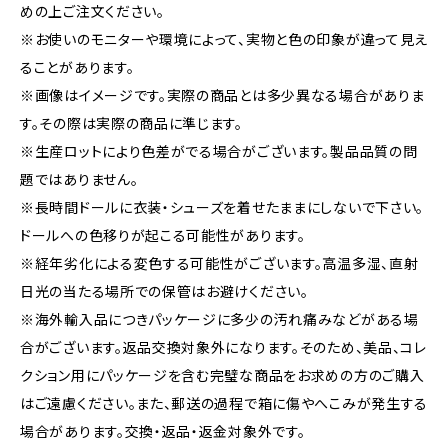
めの上ご注文ください。
※お使いのモニターや環境によって、実物と色の印象が違って見え
ることがあります。
※画像はイメージです。実際の商品とは多少異なる場合がありま
す。その際は実際の商品に準じます。
※生産ロットにより色差がでる場合がございます。製品品質の問
題ではありません。
※長時間ドールに衣装・シューズを着せたままにしないで下さい。
ドールへの色移りが起こる可能性があります。
※経年劣化による変色する可能性がございます。高温多湿、直射
日光の当たる場所での保管はお避けください。
※海外輸入品につきパッケージに多少の汚れ痛みなどがある場
合がございます。返品交換対象外になります。そのため、美品、コレ
クション用にパッケージを含む完璧な商品をお求めの方のご購入
はご遠慮ください。また、郵送の過程で箱に傷やへこみが発生する
場合があります。交換・返品・返金対象外です。