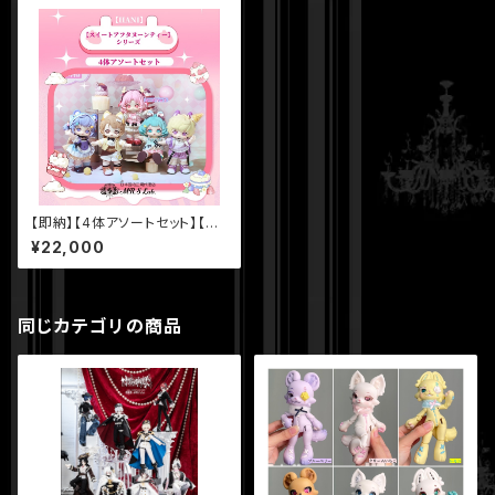
【即納】【4体アソートセット】【HA
NI】【スイートアフタヌーンティ
¥22,000
ー】シリーズ BJD ブラインドド
ール
同じカテゴリの商品