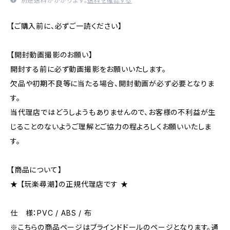
別途送料がかかります。
送料を確認する
【ご購入前に、必ずご一読ください】
【開封動画撮影のお願い】
開封する前に必ず動画撮影をお願いいたします。
欠品や初期不良等に当たる場合、開封動画が必ず必要となりま
す。
当代理店ではどうしようもありませんので、お客様の不利益が生
じることのないようご理解とご協力の程よろしくお願いいたしま
す。
【商品について】
★ 【玩楽尋潮】の正規代理店です ★
仕 様：PVC / ABS / 布
※こちらの商品ページはブラインドドールのページとなります。通