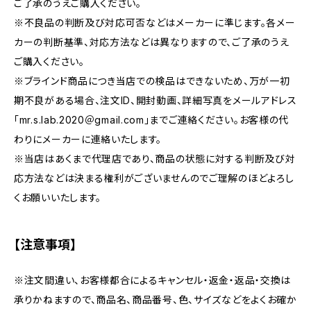
ご了承のうえご購入ください。
※不良品の判断及び対応可否などはメーカーに準じます。各メー
カーの判断基準、対応方法などは異なりますので、ご了承のうえ
ご購入ください。
※ブラインド商品につき当店での検品はできないため、万が一初
期不良がある場合、注文ID、開封動画、詳細写真をメールアドレス
「mr.s.lab.2020＠gmail.com」までご連絡ください。お客様の代
わりにメーカーに連絡いたします。
※当店はあくまで代理店であり、商品の状態に対する判断及び対
応方法などは決まる権利がございませんのでご理解のほどよろし
くお願いいたします。
【注意事項】
※注文間違い、お客様都合によるキャンセル・返金・返品・交換は
承りかねますので、商品名、商品番号、色、サイズなどをよくお確か