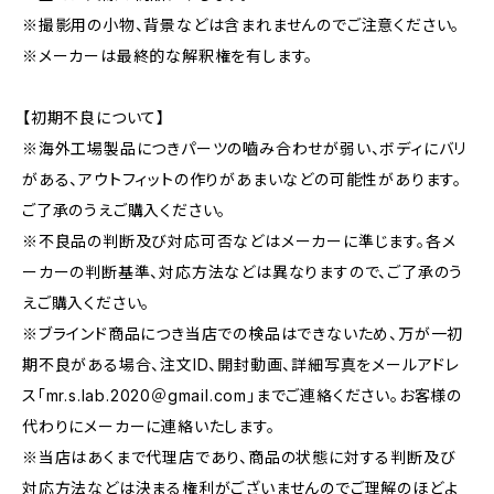
※撮影用の小物、背景などは含まれませんのでご注意ください。
※メーカーは最終的な解釈権を有します。
【初期不良について】
※海外工場製品につきパーツの嚙み合わせが弱い、ボディにバリ
がある、アウトフィットの作りがあまいなどの可能性があります。
ご了承のうえご購入ください。
※不良品の判断及び対応可否などはメーカーに準じます。各メ
ーカーの判断基準、対応方法などは異なりますので、ご了承のう
えご購入ください。
※ブラインド商品につき当店での検品はできないため、万が一初
期不良がある場合、注文ID、開封動画、詳細写真をメールアドレ
ス「mr.s.lab.2020＠gmail.com」までご連絡ください。お客様の
代わりにメーカーに連絡いたします。
※当店はあくまで代理店であり、商品の状態に対する判断及び
対応方法などは決まる権利がございませんのでご理解のほどよ