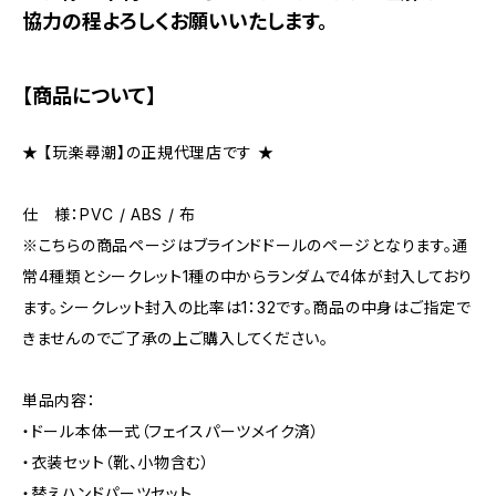
協力の程よろしくお願いいたします。
【商品について】
★ 【玩楽尋潮】の正規代理店です ★
仕 様：PVC / ABS / 布
※こちらの商品ページはブラインドドールのページとなります。通
常4種類とシークレット1種の中からランダムで4体が封入しており
ます。シークレット封入の比率は1：32です。商品の中身はご指定で
きませんのでご了承の上ご購入してください。
単品内容：
・ドール本体一式（フェイスパーツメイク済）
・衣装セット（靴、小物含む）
・替えハンドパーツセット