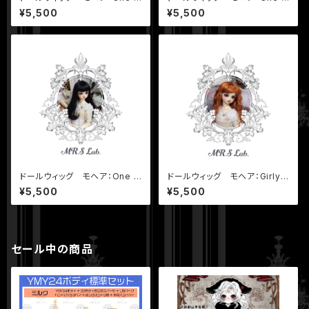
url ワンカール アプリコッ
url ワンカール モカベージ
¥5,500
¥5,500
ト 8-9 inch
ュ 8-9 inch
ドールウィッグ モヘア：One C
ドールウィッグ モヘア：Girly
url ワンカール ブラック 8-
ガーリィ アプリコット 8-9 in
¥5,500
¥5,500
9 inch
ch
セール中の商品