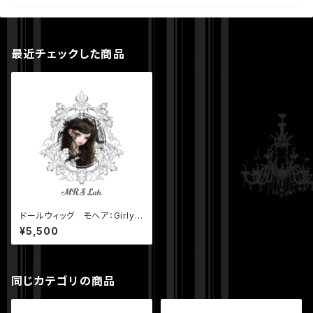
最近チェックした商品
ドールウィッグ モヘア：Girly
ガーリィ ブルガリアンローズ
¥5,500
8-9 inch
同じカテゴリの商品