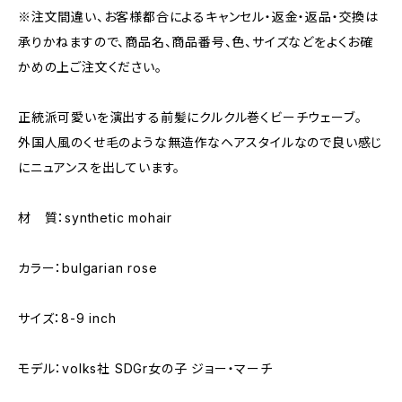
※注文間違い、お客様都合によるキャンセル・返金・返品・交換は
承りかねますので、商品名、商品番号、色、サイズなどをよくお確
かめの上ご注文ください。
正統派可愛いを演出する前髪にクルクル巻くビーチウェーブ。
外国人風のくせ毛のような無造作なヘアスタイルなので良い感じ
にニュアンスを出しています。
材 質：synthetic mohair
カラー：bulgarian rose
サイズ：8-9 inch
モデル：volks社 SDGr女の子 ジョー・マーチ