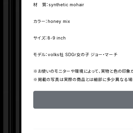
材 質：synthetic mohair
カラー：honey mix
サイズ：8-9 inch
モデル：volks社 SDGr女の子 ジョー・マーチ
※お使いのモニターや環境によって、実物と色の印象
※掲載の写真は実際の商品とは細部に多少異なる場合