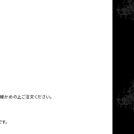
お確かめの上ご注文ください。
す。