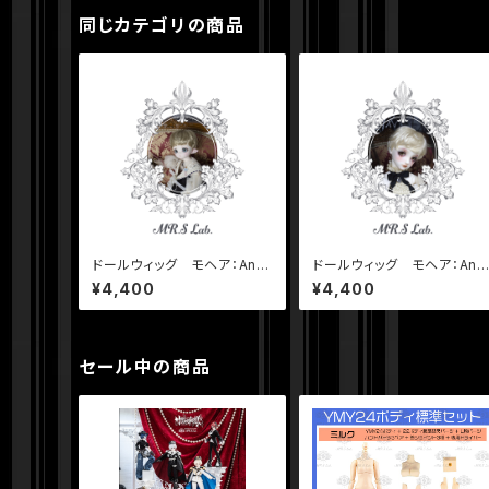
同じカテゴリの商品
ドールウィッグ モヘア：Ang
ドールウィッグ モヘア：Ang
el Short エンジェルショー
el Short エンジェルショー
¥4,400
¥4,400
ト ビスケット 8-9 inch
ト プラチナシフォン 8-9 i
ch
セール中の商品