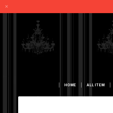
HOME
ALL ITEM