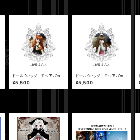
ドールウィッグ モヘア：One
ドールウィッグ モヘア：One
Curl ワンカール アプリコ
Curl ワンカール モカベー
¥5,500
¥5,500
n
ット 8-9 inch
ジュ 8-9 inch