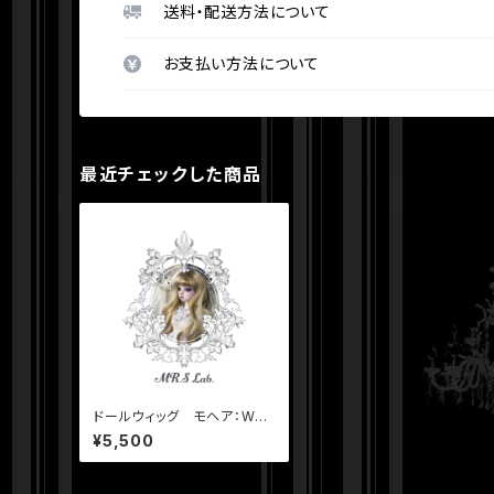
送料・配送方法について
お支払い方法について
最近チェックした商品
ドールウィッグ モヘア：Wolf
Long ウォルフロング ハニ
¥5,500
ーミックス 8-9 inch