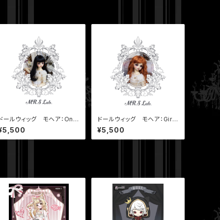
ドールウィッグ モヘア：One
ドールウィッグ モヘア：Girly
Curl ワンカール ブラッ
ガーリィ アプリコット 8-
¥5,500
¥5,500
ク 8-9 inch
9 inch