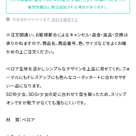
最短到着日に数日追加される場合があります）。
別途送料がかかります。
送料を確認する
※注文間違い、お客様都合によるキャンセル・返金・返品・交換は
承りかねますので、商品名、商品番号、色、サイズなどをよくお確
かめの上ご注文ください。
ベロア生地を活かしシンプルなデザインを上品に見せてくれ、フォ
ーマルにもドレスアップにも色んなコーディネートに合わせやす
い一品になります。
SD16少女、SDGr少女の足に合わせて型を取ったため、スリップ
オンですが靴下がなくても落ちにくいです。
材 質：ベロア