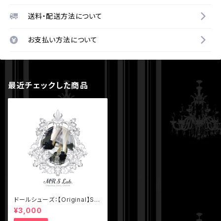
送料・配送方法について
お支払い方法について
最近チェックした商品
ドールシューズ：【Original】Sli
p-on with Ribbon リボン付
¥3,000
きハイヒール クラシックブラッ