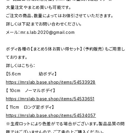
大量注文やまとめ買いも可能です。
ご注文の商品、数量によってはお値引させていただきます。
詳しくは下記までお問い合わせください。
メール：
mr.s.lab.2020@gmail.com
ボディ各種の【まとめ5体お買い得セット】（予約販売）もご用意し
ております。
詳しくはこちら：
【5.6cm 幼ボディ】
https://mrslab.base.shop/items/54533928
【 10cm ノーマルボデイ】
https://mrslab.base.shop/items/54533651
【 11cm ロング足ボディ】
https://mrslab.base.shop/items/54534057
※生産ロットにより色差がでる場合がございます。製品品質の問
題ではございませんので、ご了承の上ご購入ください。