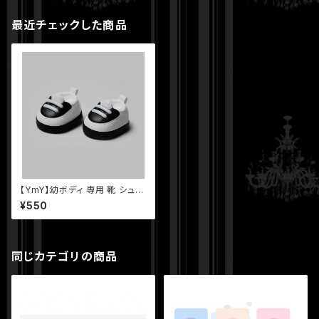
最近チェックした商品
【YmY】幼ボディ 専用 靴 シュー
ズ YmYドール
¥550
同じカテゴリの商品