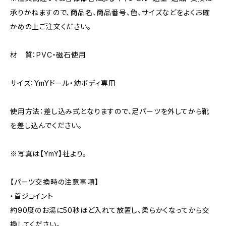
承りかねますので、商品名、商品番号、色、サイズなどをよくお確
かめの上ご注文ください。
材 質：PVC・磁石使用
サイズ：YmYドール・幼ボディ専用
使用方法：差し込み式となりますので、足パーツを外してから靴
を差し込んでください。
※写真は【YmY】社より。
【パーツ交換時の注意事項】
・首ジョイント
約90度のお湯に50秒ほど入れて放置し、柔らかくなってから交
換してください。