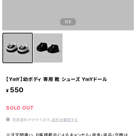
1
/2
【YmY】幼ボディ 専用 靴 シューズ YmYドール
550
¥
SOLD OUT
別途送料がかかります。
送料を確認する
※注文間違い、お客様都合によるキャンセル・返金・返品・交換は