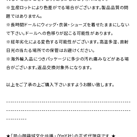
※生産ロットにより色差がでる場合がございます。製品品質の問
題ではありません。
※長時間ドールにウィッグ・衣装・シューズを着せたままにしない
で下さい。ドールへの色移りが起こる可能性があります。
※経年劣化による変色する可能性がございます。高温多湿、直射
日光の当たる場所での保管はお避けください。
※海外輸入品につきパッケージに多少の汚れ痛みなどがある場
合がございます。返品交換対象外になります。
以上をご了承の上ご購入下さいますようお願い致します。
------------------------------------------------------------
------------------------------------------------------------
----------
★「昆山御萌域文化传播」（YmY社）の正式代理店です ★