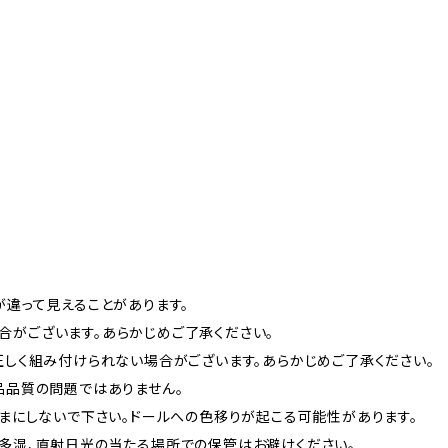
が違って見えることがあります。
がございます。あらかじめご了承ください。
正しく組み付けられない場合がございます。あらかじめご了承ください。
品品質の問題ではありません。
ままにしないで下さい。ドールへの色移りが起こる可能性があります。
多湿、直射日光の当たる場所での保管はお避けください。