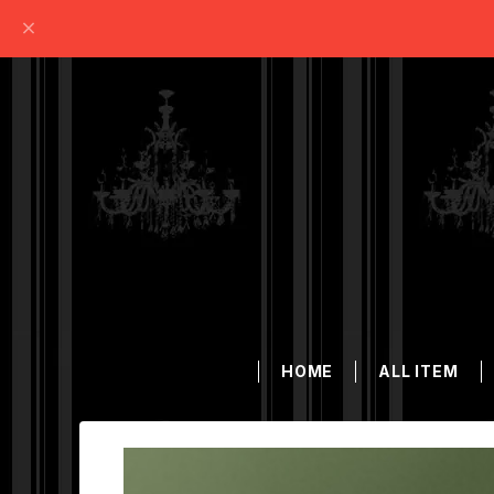
HOME
ALL ITEM