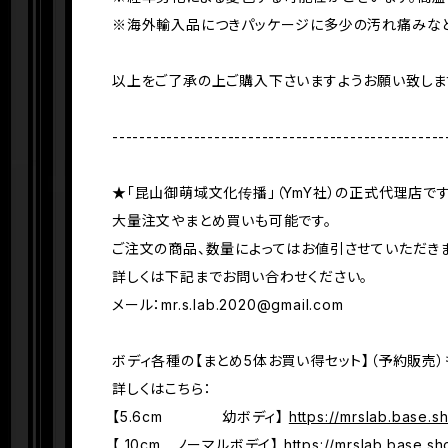
※海外輸入品につきパッケージに多少の汚れ痛みなど
以上をご了承の上ご購入下さいますようお願い致しま
-------------------------------------------------
★「昆山御萌域文化传播」（YmY社）の正式代理店です
大量注文やまとめ買いも可能です。
ご注文の商品、数量によってはお値引させていただきま
詳しくは下記までお問い合わせください。
メール：
mr.s.lab.2020@gmail.com
ボディ各種の【まとめ5体お買い得セット】（予約販売）
詳しくはこちら：
【5.6cm 幼ボディ】
https://mrslab.base.
【 10cm ノーマルボデイ】
https://mrslab.base.s