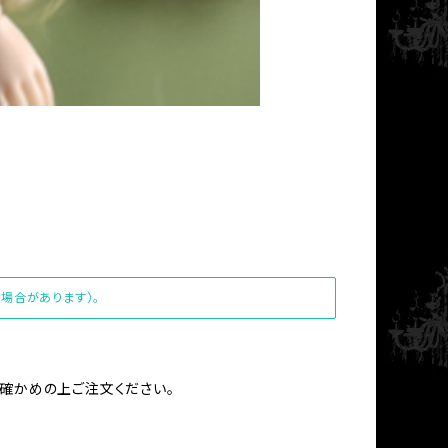
場合があります）。
お確かめの上ご注文ください。