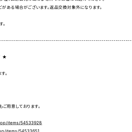
がある場合がございます。返品交換対象外になります。
す。
------------------------------------------------------------------
 ★
す。
もご用意しております。
shop/items/54533928
hop/items/54533651