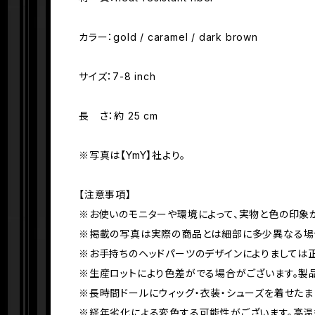
カラー：gold / caramel / dark brown
サイズ：7-8 inch
長 さ：約 25 cm
※写真は【YmY】社より。
【注意事項】
※お使いのモニターや環境によって、実物と色の印象
※掲載の写真は実際の商品とは細部に多少異なる場合
※お手持ちのヘッドパーツのデザインによりましては
※生産ロットにより色差がでる場合がございます。製
※長時間ドールにウィッグ・衣装・シューズを着せた
※経年劣化による変色する可能性がございます。高温