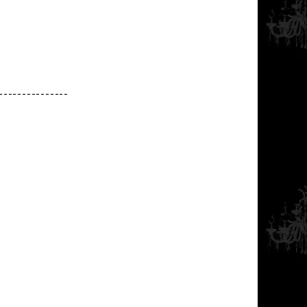
---------------